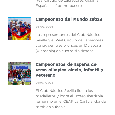
Real Círculo de Labradores, guían a
España al séptimo puesto
Campeonato del Mundo sub23
26/07/2026
Las representantes del Club Náutico
Sevilla y el Real Círculo de Labradores
consiguen tres bronces en Duisburg
(Alemania) en cuatro sin timonel
Campeonatos de España de
remo olímpico alevín, infantil y
veterano
06/07/2026
El Club Náutico Sevilla lidera los
medalleros y logra el Trofeo Iberdrola
femenino en el CEAR La Cartuja, donde
también suben al