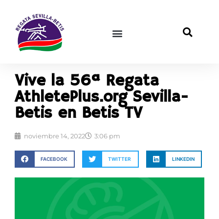
Vive la 56ª Regata
AthletePlus.org Sevilla-
Betis en Betis TV
noviembre 14, 2022
3:06 pm
FACEBOOK
TWITTER
LINKEDIN