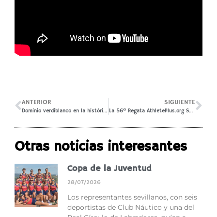
ANTERIOR
SIGUIENTE
Dominio verdiblanco en la histórica 56ª Regata AthletePlus.org Sevilla-Betis
La 56ª Regata AthletePlus.org Sevilla-Betis, en Canal Sur TV
Otras noticias interesantes
Copa de la Juventud
28/07/2026
Los representantes sevillanos, con seis
deportistas de Club Náutico y una del