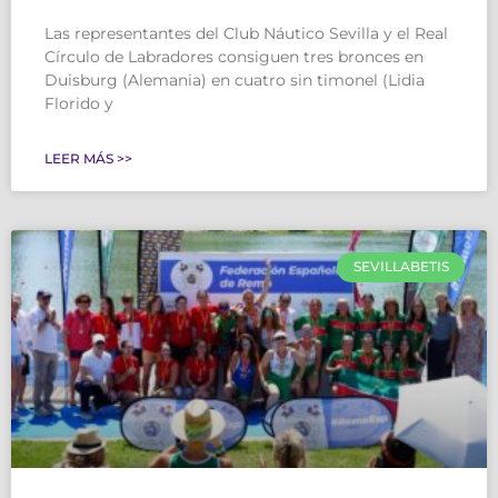
Las representantes del Club Náutico Sevilla y el Real
Círculo de Labradores consiguen tres bronces en
Duisburg (Alemania) en cuatro sin timonel (Lidia
Florido y
LEER MÁS >>
SEVILLABETIS