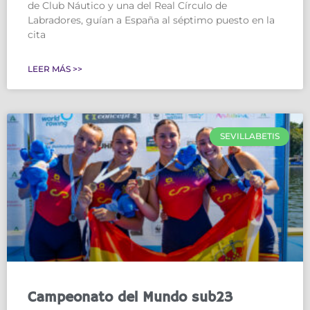
de Club Náutico y una del Real Círculo de
Labradores, guían a España al séptimo puesto en la
cita
LEER MÁS >>
SEVILLABETIS
Campeonato del Mundo sub23