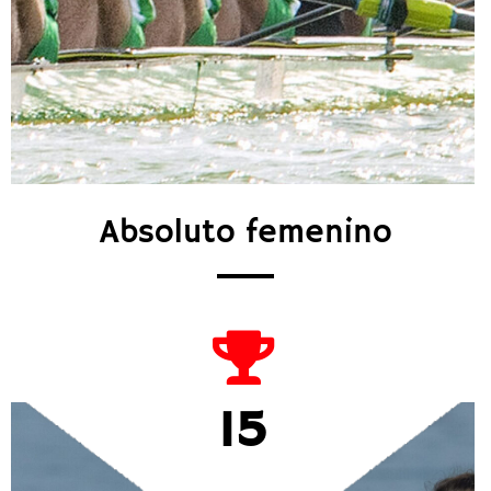
Absoluto femenino
15