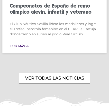
Campeonatos de España de remo
olímpico alevín, infantil y veterano
El Club Náutico Sevilla lidera los medalleros y logra
el Trofeo Iberdrola femenino en el CEAR La Cartuja,
donde también suben al podio Real Círculo
LEER MÁS >>
VER TODAS LAS NOTICIAS