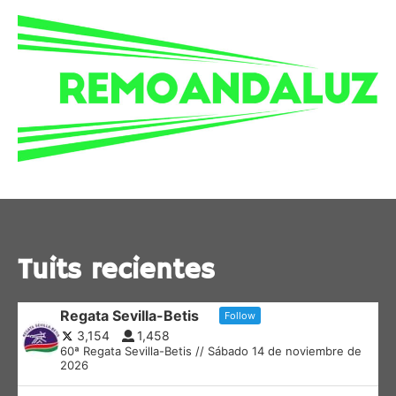
Tuits recientes
Regata Sevilla-Betis
Follow
3,154
1,458
60ª Regata Sevilla-Betis // Sábado 14 de noviembre de
2026