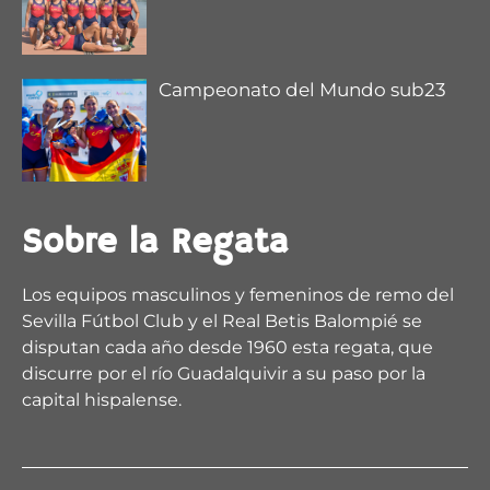
Campeonato del Mundo sub23
Sobre la Regata
Los equipos masculinos y femeninos de remo del
Sevilla Fútbol Club y el Real Betis Balompié se
disputan cada año desde 1960 esta regata, que
discurre por el río Guadalquivir a su paso por la
capital hispalense.