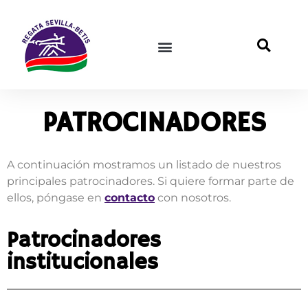
PATROCINADORES
A continuación mostramos un listado de nuestros
principales patrocinadores. Si quiere formar parte de
ellos, póngase en
contacto
con nosotros.
Patrocinadores
institucionales