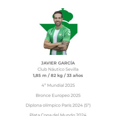
JAVIER GARCÍA
Club Náutico Sevilla
1,85 m / 82 kg / 33 años
4º Mundial 2025
Bronce Europeo 2025
Diplona olímpico París 2024 (5º)
Plata Copa del Mundo 2024