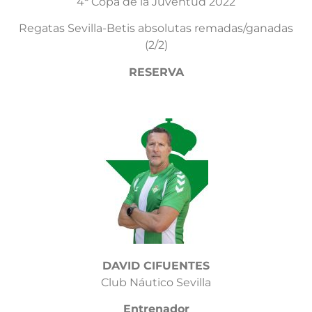
4ª Copa de la Juventud 2022
Regatas Sevilla-Betis absolutas remadas/ganadas
(2/2)
RESERVA
DAVID CIFUENTES
Club Náutico Sevilla
Entrenador