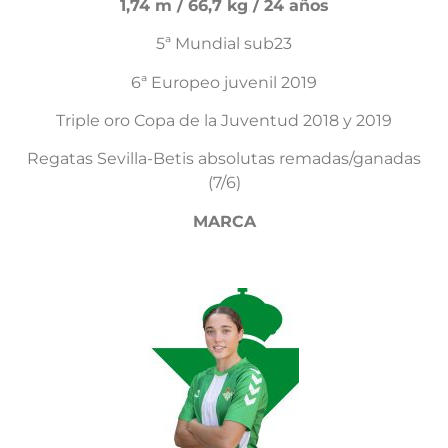
1,74 m / 66,7 kg / 24 años
5ª Mundial sub23
6ª Europeo juvenil 2019
Triple oro Copa de la Juventud 2018 y 2019
Regatas Sevilla-Betis absolutas remadas/ganadas
(7/6)
MARCA