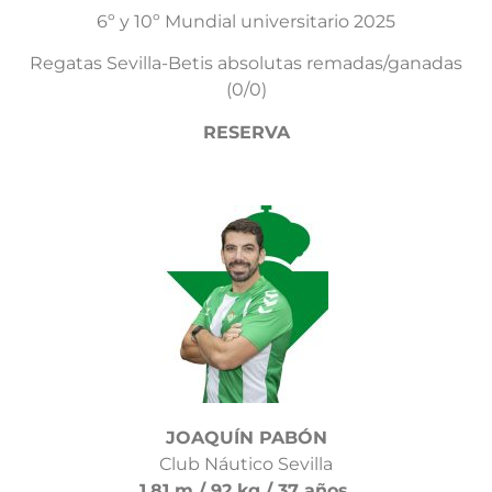
6º y 10º Mundial universitario 2025
Regatas Sevilla-Betis absolutas remadas/ganadas
(0/0)
RESERVA
JOAQUÍN PABÓN
Club Náutico Sevilla
1,81 m / 92 kg / 37 años