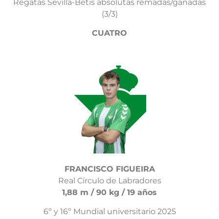
Regatas Sevilla-Betis absolutas remadas/ganadas
(3/3)
CUATRO
FRANCISCO FIGUEIRA
Real Círculo de Labradores
1,88 m / 90 kg / 19 años
6º y 16º Mundial universitario 2025