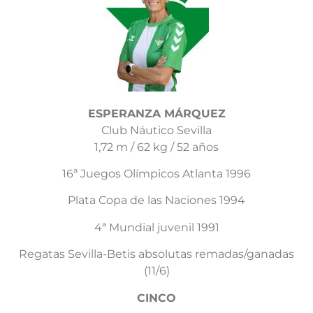
ESPERANZA MÁRQUEZ
Club Náutico Sevilla
1,72 m / 62 kg / 52 años
16ª Juegos Olímpicos Atlanta 1996
Plata Copa de las Naciones 1994
4ª Mundial juvenil 1991
Regatas Sevilla-Betis absolutas remadas/ganadas
(11/6)
CINCO