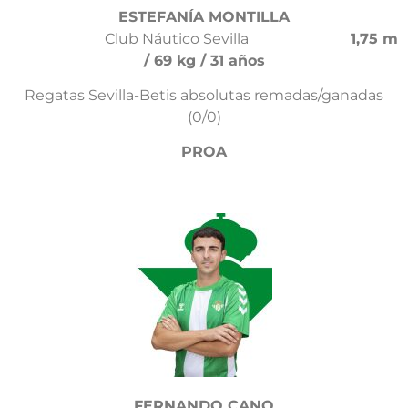
ESTEFANÍA MONTILLA
Club Náutico Sevilla
1,75 m
/ 69 kg / 31 años
Regatas Sevilla-Betis absolutas remadas/ganadas
(0/0)
PROA
FERNANDO CANO