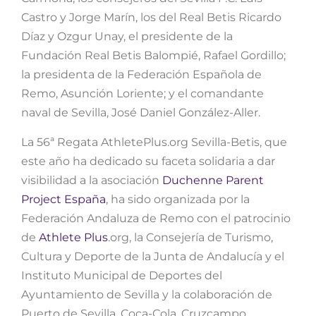
Castro y Jorge Marín, los del Real Betis Ricardo
Díaz y Ozgur Unay, el presidente de la
Fundación Real Betis Balompié, Rafael Gordillo;
la presidenta de la Federación Española de
Remo, Asunción Loriente; y el comandante
naval de Sevilla, José Daniel González-Aller.
La 56ª Regata AthletePlus.org Sevilla-Betis, que
este año ha dedicado su faceta solidaria a dar
visibilidad a la asociación
Duchenne Parent
Project España
, ha sido organizada por la
Federación Andaluza de Remo con el patrocinio
de
Athlete Plus
.org, la Consejería de Turismo,
Cultura y Deporte de la Junta de Andalucía y el
Instituto Municipal de Deportes del
Ayuntamiento de Sevilla y la colaboración de
Puerto de Sevilla, Coca-Cola, Cruzcampo,