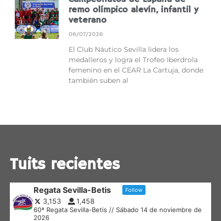
remo olímpico alevín, infantil y
veterano
06/07/2026
El Club Náutico Sevilla lidera los
medalleros y logra el Trofeo Iberdrola
femenino en el CEAR La Cartuja, donde
también suben al
Tuits recientes
Regata Sevilla-Betis
Follow
3,153
1,458
60ª Regata Sevilla-Betis // Sábado 14 de noviembre de
2026