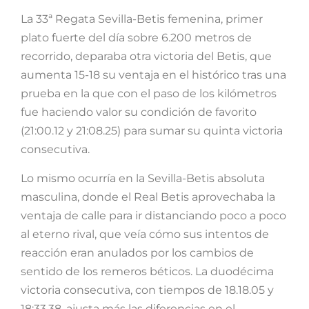
La 33ª Regata Sevilla-Betis femenina, primer
plato fuerte del día sobre 6.200 metros de
recorrido, deparaba otra victoria del Betis, que
aumenta 15-18 su ventaja en el histórico tras una
prueba en la que con el paso de los kilómetros
fue haciendo valor su condición de favorito
(21:00.12 y 21:08.25) para sumar su quinta victoria
consecutiva.
Lo mismo ocurría en la Sevilla-Betis absoluta
masculina, donde el Real Betis aprovechaba la
ventaja de calle para ir distanciando poco a poco
al eterno rival, que veía cómo sus intentos de
reacción eran anulados por los cambios de
sentido de los remeros béticos. La duodécima
victoria consecutiva, con tiempos de 18.18.05 y
18:33.38, ajusta más las diferencias en el