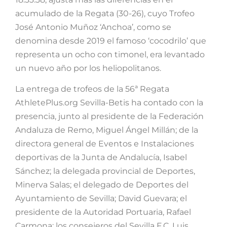
acumulado de la Regata (30-26), cuyo Trofeo
José Antonio Muñoz ‘Anchoa’, como se
denomina desde 2019 el famoso ‘cocodrilo’ que
representa un ocho con timonel, era levantado
un nuevo año por los heliopolitanos.
La entrega de trofeos de la 56ª Regata
AthletePlus.org Sevilla-Betis ha contado con la
presencia, junto al presidente de la Federación
Andaluza de Remo, Miguel Ángel Millán; de la
directora general de Eventos e Instalaciones
deportivas de la Junta de Andalucía, Isabel
Sánchez; la delegada provincial de Deportes,
Minerva Salas; el delegado de Deportes del
Ayuntamiento de Sevilla; David Guevara; el
presidente de la Autoridad Portuaria, Rafael
Carmona; los consejeros del Sevilla F.C. Luis