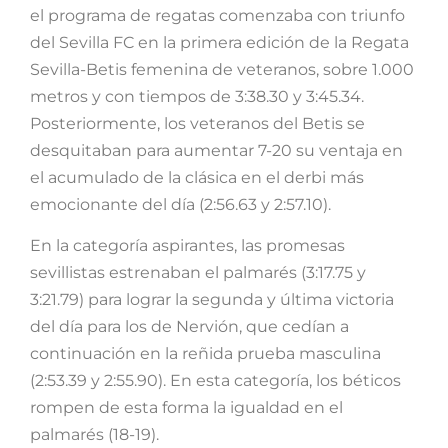
el programa de regatas comenzaba con triunfo
del Sevilla FC en la primera edición de la Regata
Sevilla-Betis femenina de veteranos, sobre 1.000
metros y con tiempos de 3:38.30 y 3:45.34.
Posteriormente, los veteranos del Betis se
desquitaban para aumentar 7-20 su ventaja en
el acumulado de la clásica en el derbi más
emocionante del día (2:56.63 y 2:57.10).
En la categoría aspirantes, las promesas
sevillistas estrenaban el palmarés (3:17.75 y
3:21.79) para lograr la segunda y última victoria
del día para los de Nervión, que cedían a
continuación en la reñida prueba masculina
(2:53.39 y 2:55.90). En esta categoría, los béticos
rompen de esta forma la igualdad en el
palmarés (18-19).