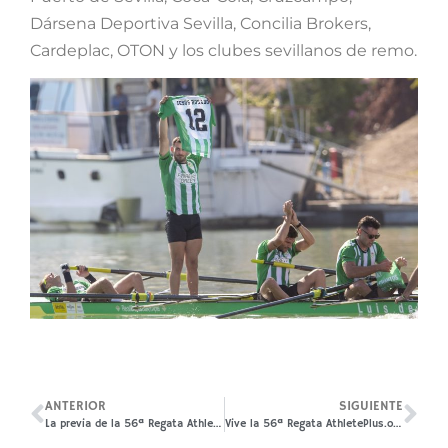
Dársena Deportiva Sevilla, Concilia Brokers,
Cardeplac, OTON y los clubes sevillanos de remo.
ANTERIOR
SIGUIENTE
La previa de la 56ª Regata AthletePlus.org Sevilla-Betis, en TVE
Vive la 56ª Regata AthletePlus.org Sevilla-Betis en Betis TV