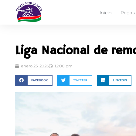
Inicio
Regata
Liga Nacional de remo
enero 25, 2026
12:00 pm
FACEBOOK
TWITTER
LINKEDIN