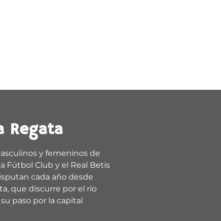
a Regata
asculinos y femeninos de
a Fútbol Club y el Real Betis
isputan cada año desde
a, que discurre por el río
su paso por la capital