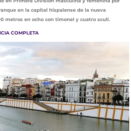
one en Primera División masculina y femenina por
ranque en la capital hispalense de la nueva
0 metros en ocho con timonel y cuatro scull.
ICIA COMPLETA