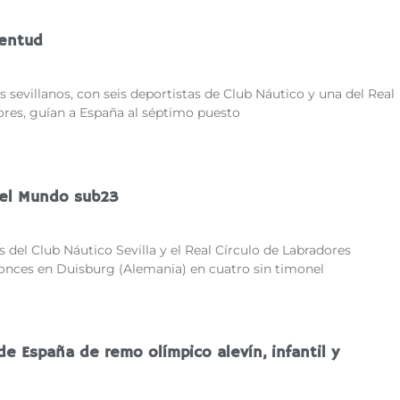
ventud
 sevillanos, con seis deportistas de Club Náutico y una del Real
ores, guían a España al séptimo puesto
el Mundo sub23
 del Club Náutico Sevilla y el Real Círculo de Labradores
onces en Duisburg (Alemania) en cuatro sin timonel
 España de remo olímpico alevín, infantil y