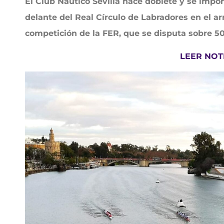
El Club Náutico Sevilla hace doblete y se imp
delante del Real Círculo de Labradores en el ar
competición de la FER, que se disputa sobre 50
LEER NOT