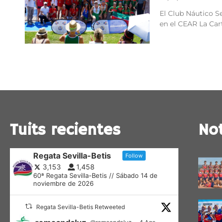
El Club Náutico Se
en el CEAR La Car
Tuits recientes
Not
Regata Sevilla-Betis
Follow
3,153
1,458
60ª Regata Sevilla-Betis // Sábado 14 de
noviembre de 2026
Regata Sevilla-Betis Retweeted