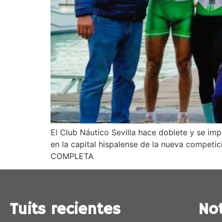
El Club Náutico Sevilla hace doblete y se im
en la capital hispalense de la nueva competi
COMPLETA
Tuits recientes
Not