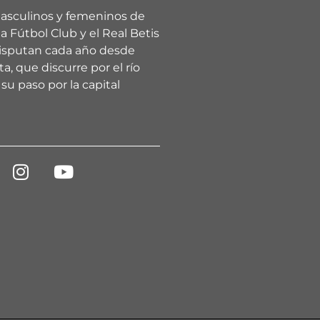
asculinos y femeninos de
a Fútbol Club y el Real Betis
isputan cada año desde
a, que discurre por el río
su paso por la capital