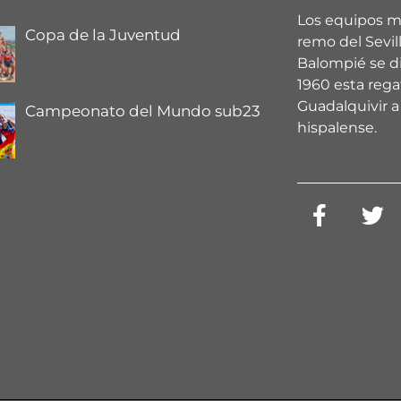
Los equipos m
Copa de la Juventud
remo del Sevill
Balompié se d
1960 esta regat
Guadalquivir a 
Campeonato del Mundo sub23
hispalense.