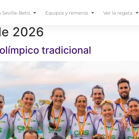
 Sevilla-Betis
Equipos y remeros
Ver la regata
de 2026
olímpico tradicional