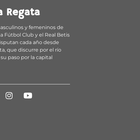
a Regata
asculinos y femeninos de
a Fútbol Club y el Real Betis
isputan cada año desde
a, que discurre por el río
su paso por la capital