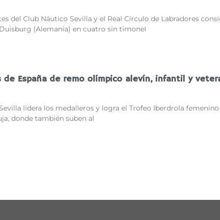
es del Club Náutico Sevilla y el Real Círculo de Labradores cons
 Duisburg (Alemania) en cuatro sin timonel
de España de remo olímpico alevín, infantil y vete
Sevilla lidera los medalleros y logra el Trofeo Iberdrola femenino
uja, donde también suben al