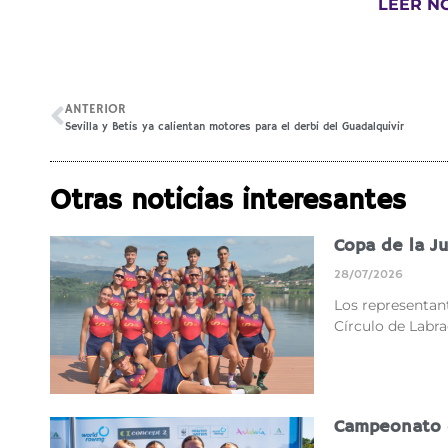
LEER N
ANTERIOR
Sevilla y Betis ya calientan motores para el derbi del Guadalquivir
Otras noticias interesantes
Copa de la J
28/07/2026
Los representant
Círculo de Labr
Campeonato 