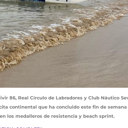
ir 86, Real Círculo de Labradores y Club Náutico Sev
 cita continental que ha concluido este fin de semana
n los medalleros de resistencia y beach sprint.