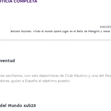
OTICIA COMPLETA
SIGUIE
uventud
es sevillanos, con seis deportistas de Club Náutico y una del Rea
adores, guían a España al séptimo puesto
del Mundo sub23