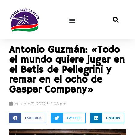
Antonio Guzmán: «Todo
el mundo quiere jugar en
el Betis de Pellegrini y
remar en el ocho de
Gaspar Company»
octubre 31, 2022
1:08 pm
FACEBOOK
TWITTER
LINKEDIN