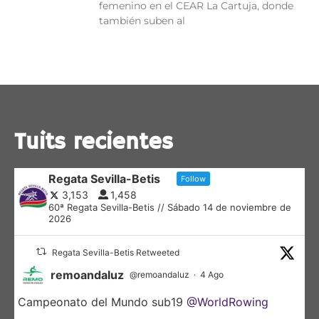
femenino en el CEAR La Cartuja, donde
también suben al
Tuits recientes
Regata Sevilla-Betis
Follow
3,153
1,458
60ª Regata Sevilla-Betis // Sábado 14 de noviembre de
2026
Regata Sevilla-Betis Retweeted
remoandaluz
@remoandaluz
·
4 Ago
Campeonato del Mundo sub19
@WorldRowing