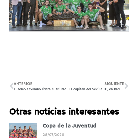
ANTERIOR
SIGUIENTE
El remo sevillano lidera el triunfo de España en los Europeos de remo de mar
El capitán del Sevilla FC, en Radio Marca, la SER, Canal Sur Radio y Onda Cero
Otras noticias interesantes
Copa de la Juventud
28/07/2026