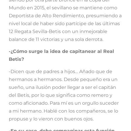
Mundo en 2015, el sevillano se mantiene como
Deportista de Alto Rendimiento, presumiendo a
nivel local de haber sido partícipe de las últimas
12 Regata Sevilla-Betis con un inmejorable
balance de 11 victorias y una sola derrota.
-¿Cómo surge la idea de capitanear al Real
Betis?
-Dicen que de padres a hijos… Añado que de
hermanos a hermanos. Desde pequeño era un
sueño, una ilusión poder llegar a ser el capitán
del Betis, por lo que significa como remero y
como aficionado. Para mí es un orgullo suceder
a mi hermano. Hablé con los compañeros, se lo
propuse y lo vieron con buenos ojos.
-En su caso, debe compaginar esta función