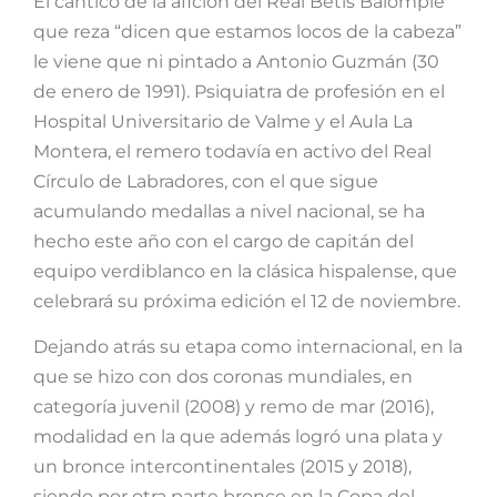
El cántico de la afición del Real Betis Balompié
que reza “dicen que estamos locos de la cabeza”
le viene que ni pintado a Antonio Guzmán (30
de enero de 1991). Psiquiatra de profesión en el
Hospital Universitario de Valme y el Aula La
Montera, el remero todavía en activo del Real
Círculo de Labradores, con el que sigue
acumulando medallas a nivel nacional, se ha
hecho este año con el cargo de capitán del
equipo verdiblanco en la clásica hispalense, que
celebrará su próxima edición el 12 de noviembre.
Dejando atrás su etapa como internacional, en la
que se hizo con dos coronas mundiales, en
categoría juvenil (2008) y remo de mar (2016),
modalidad en la que además logró una plata y
un bronce intercontinentales (2015 y 2018),
siendo por otra parte bronce en la Copa del