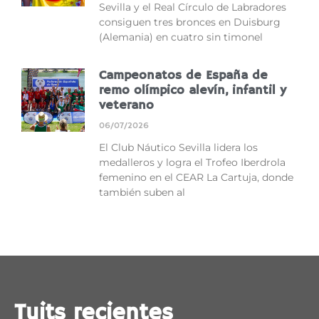
Sevilla y el Real Círculo de Labradores
consiguen tres bronces en Duisburg
(Alemania) en cuatro sin timonel
Campeonatos de España de
remo olímpico alevín, infantil y
veterano
06/07/2026
El Club Náutico Sevilla lidera los
medalleros y logra el Trofeo Iberdrola
femenino en el CEAR La Cartuja, donde
también suben al
Tuits recientes