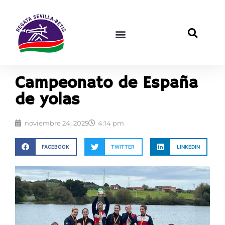
Campeonato de España
de yolas
noviembre 24, 2025
4:14 pm
FACEBOOK
TWITTER
LINKEDIN