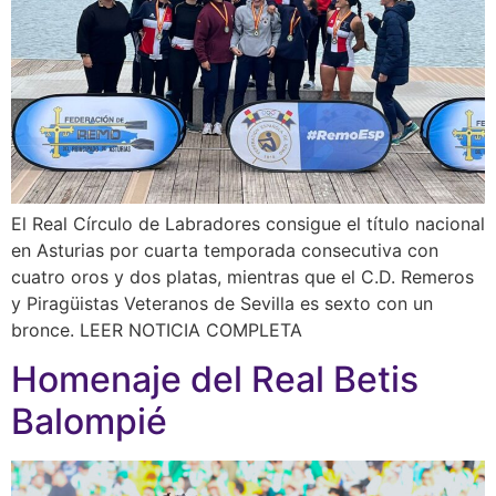
El Real Círculo de Labradores consigue el título nacional
en Asturias por cuarta temporada consecutiva con
cuatro oros y dos platas, mientras que el C.D. Remeros
y Piragüistas Veteranos de Sevilla es sexto con un
bronce. LEER NOTICIA COMPLETA
Homenaje del Real Betis
Balompié