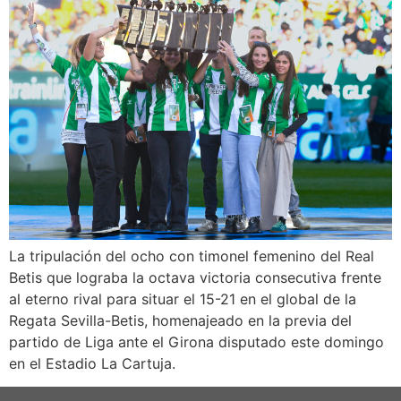
La tripulación del ocho con timonel femenino del Real
Betis que lograba la octava victoria consecutiva frente
al eterno rival para situar el 15-21 en el global de la
Regata Sevilla-Betis, homenajeado en la previa del
partido de Liga ante el Girona disputado este domingo
en el Estadio La Cartuja.