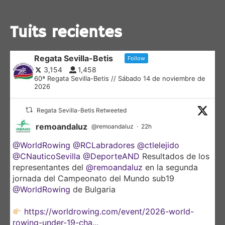
Tuits recientes
Regata Sevilla-Betis
Follow
3,154
1,458
60ª Regata Sevilla-Betis // Sábado 14 de noviembre de
2026
Regata Sevilla-Betis Retweeted
remoandaluz
@remoandaluz
·
22h
@WorldRowing
@RCLabradores
@ctlelejido
@CNauticoSevilla
@DeporteAND
Resultados de los
representantes del
@remoandaluz
en la segunda
jornada del Campeonato del Mundo sub19
@WorldRowing
de Bulgaria
https://worldrowing.com/event/2026-world-
rowing-under-19-cha...