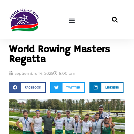
World Rowing Masters
Regatta
septiembre 14, 2025
8:00 pm
FACEBOOK
TWITTER
LINKEDIN