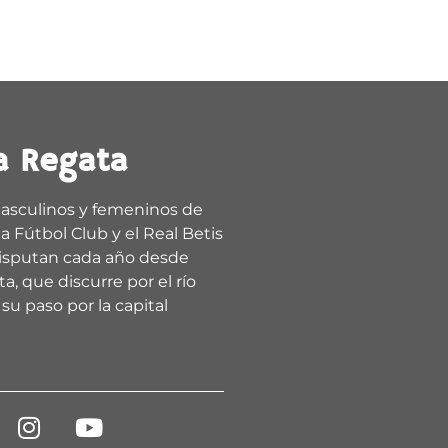
a Regata
asculinos y femeninos de
a Fútbol Club y el Real Betis
isputan cada año desde
a, que discurre por el río
su paso por la capital