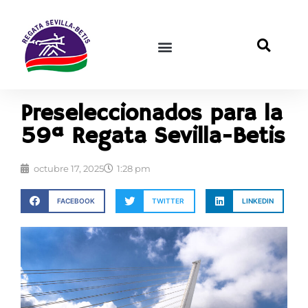
Preseleccionados para la
59ª Regata Sevilla-Betis
octubre 17, 2025
1:28 pm
FACEBOOK
TWITTER
LINKEDIN