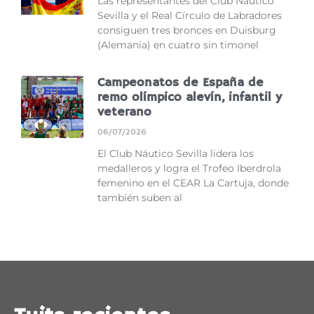
Las representantes del Club Náutico
Sevilla y el Real Círculo de Labradores
consiguen tres bronces en Duisburg
(Alemania) en cuatro sin timonel
Campeonatos de España de
remo olímpico alevín, infantil y
veterano
06/07/2026
El Club Náutico Sevilla lidera los
medalleros y logra el Trofeo Iberdrola
femenino en el CEAR La Cartuja, donde
también suben al