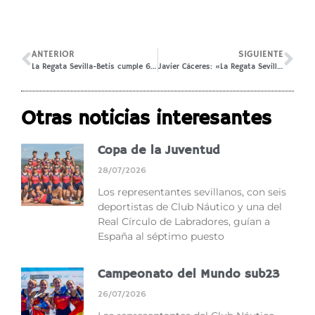
ANTERIOR
SIGUIENTE
La Regata Sevilla-Betis cumple 65 años
Javier Cáceres: «La Regata Sevilla-Betis mueve pasiones»
Otras noticias interesantes
Copa de la Juventud
28/07/2026
Los representantes sevillanos, con seis
deportistas de Club Náutico y una del
Real Círculo de Labradores, guían a
España al séptimo puesto
Campeonato del Mundo sub23
26/07/2026