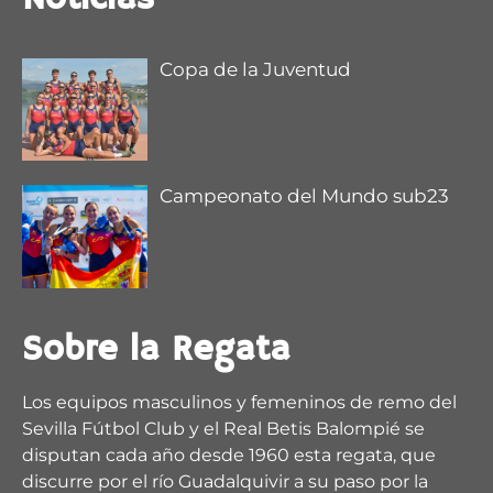
Copa de la Juventud
Campeonato del Mundo sub23
Sobre la Regata
Los equipos masculinos y femeninos de remo del
Sevilla Fútbol Club y el Real Betis Balompié se
disputan cada año desde 1960 esta regata, que
discurre por el río Guadalquivir a su paso por la