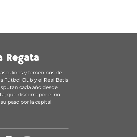
a Regata
asculinos y femeninos de
a Fútbol Club y el Real Betis
isputan cada año desde
a, que discurre por el río
su paso por la capital