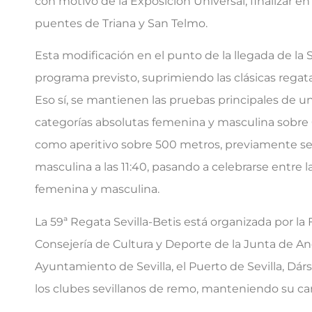
con motivo de la Exposición Universal, finalizar en 
puentes de Triana y San Telmo.
Esta modificación en el punto de la llegada de la S
programa previsto, suprimiendo las clásicas reg
Eso sí, se mantienen las pruebas principales de un
categorías absolutas femenina y masculina sobre 6
como aperitivo sobre 500 metros, previamente se d
masculina a las 11:40, pasando a celebrarse entre 
femenina y masculina.
La 59ª Regata Sevilla-Betis está organizada por l
Consejería de Cultura y Deporte de la Junta de And
Ayuntamiento de Sevilla, el Puerto de Sevilla, Dárs
los clubes sevillanos de remo, manteniendo su cará