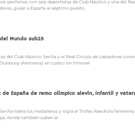
es sevillanos, con seis deportistas de Club Náutico y una del Rea
adores, guían a España al séptimo puesto
del Mundo sub23
es del Club Náutico Sevilla y el Real Círculo de Labradores cons
 Duisburg (Alemania) en cuatro sin timonel
de España de remo olímpico alevín, infantil y vete
Sevilla lidera los medalleros y logra el Trofeo Iberdrola femenino
uja, donde también suben al