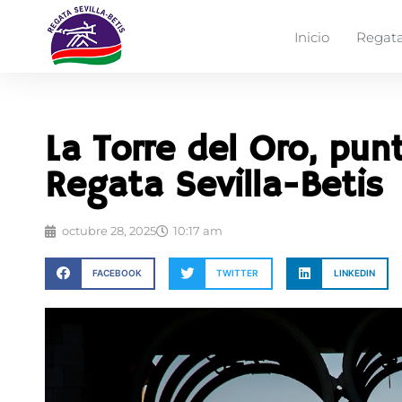
Inicio
Regata
La Torre del Oro, pun
Regata Sevilla-Betis
octubre 28, 2025
10:17 am
FACEBOOK
TWITTER
LINKEDIN