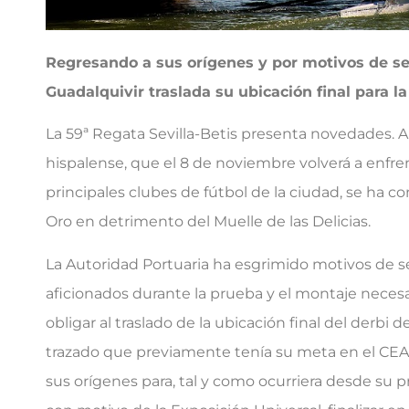
Regresando a sus orígenes y por motivos de segu
Guadalquivir traslada su ubicación final para l
La 59ª Regata Sevilla-Betis presenta novedades. A
hispalense, que el 8 de noviembre volverá a enfr
principales clubes de fútbol de la ciudad, se ha co
Oro en detrimento del Muelle de las Delicias.
La Autoridad Portuaria ha esgrimido motivos de s
aficionados durante la prueba y el montaje neces
obligar al traslado de la ubicación final del derbi
trazado que previamente tenía su meta en el CEAR 
sus orígenes para, tal y como ocurriera desde su p