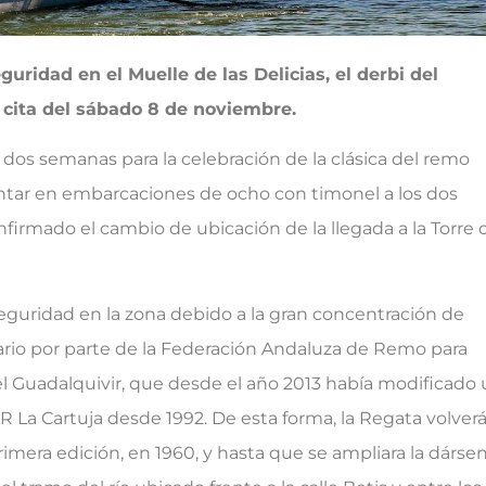
ridad en el Muelle de las Delicias, el derbi del
a cita del sábado 8 de noviembre.
 dos semanas para la celebración de la clásica del remo
entar en embarcaciones de ocho con timonel a los dos
nfirmado el cambio de ubicación de la llegada a la Torre 
eguridad en la zona debido a la gran concentración de
ario por parte de la Federación Andaluza de Remo para
 del Guadalquivir, que desde el año 2013 había modificado
La Cartuja desde 1992. De esta forma, la Regata volverá
rimera edición, en 1960, y hasta que se ampliara la dárse