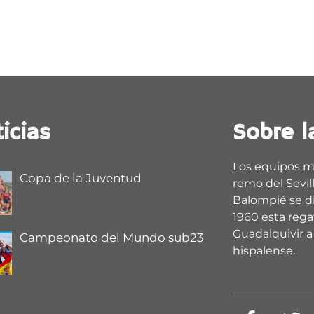
icias
Sobre l
Los equipos m
Copa de la Juventud
remo del Sevill
Balompié se d
1960 esta regat
Guadalquivir a 
Campeonato del Mundo sub23
hispalense.