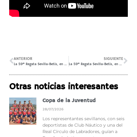
ANTERIOR
SIGUIENTE
La 59ª Regata Sevilla-Betis, en RTVE Play
La 59ª Regata Sevilla-Betis, en Canal Sur TV
Otras noticias interesantes
Copa de la Juventud
28/07/2026
Los representantes sevillanos, con seis
deportistas de Club Náutico y una del
Real Círculo de Labradores, guían a