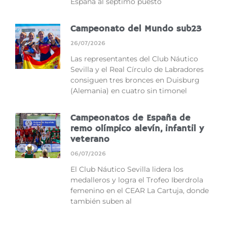
España al séptimo puesto
Campeonato del Mundo sub23
26/07/2026
Las representantes del Club Náutico
Sevilla y el Real Círculo de Labradores
consiguen tres bronces en Duisburg
(Alemania) en cuatro sin timonel
Campeonatos de España de
remo olímpico alevín, infantil y
veterano
06/07/2026
El Club Náutico Sevilla lidera los
medalleros y logra el Trofeo Iberdrola
femenino en el CEAR La Cartuja, donde
también suben al