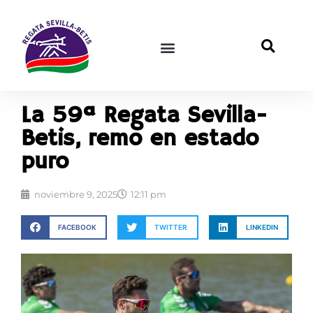
La 59ª Regata Sevilla-
Betis, remo en estado
puro
noviembre 9, 2025
12:11 pm
FACEBOOK
TWITTER
LINKEDIN