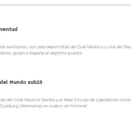
uventud
es sevillanos, con seis deportistas de Club Náutico y una del Rea
adores, guían a España al séptimo puesto
del Mundo sub23
es del Club Náutico Sevilla y el Real Círculo de Labradores cons
 Duisburg (Alemania) en cuatro sin timonel