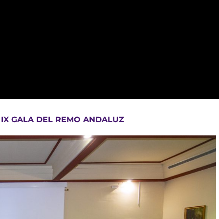
 IX GALA DEL REMO ANDALUZ