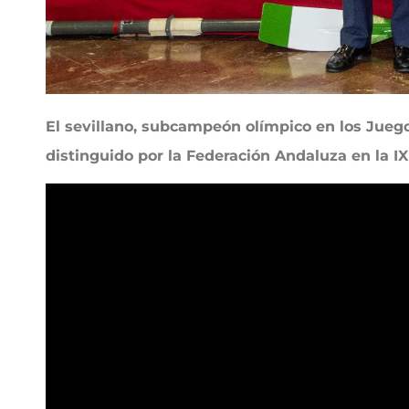
El sevillano, subcampeón olímpico en los Jueg
distinguido por la Federación Andaluza en la I