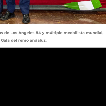
os de Los Ángeles 84 y múltiple medallista mundial,
X Gala del remo andaluz.