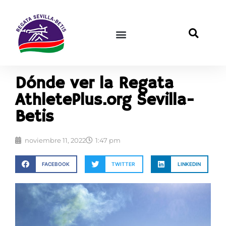
Dónde ver la Regata
AthletePlus.org Sevilla-
Betis
noviembre 11, 2022
1:47 pm
FACEBOOK
TWITTER
LINKEDIN