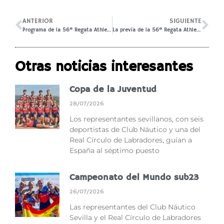
ANTERIOR
SIGUIENTE
Programa de la 56ª Regata AthletePlus.org Sevilla-Betis
La previa de la 56ª Regata AthletePlus.org Sevilla-Betis, en TVE
Otras noticias interesantes
Copa de la Juventud
28/07/2026
Los representantes sevillanos, con seis
deportistas de Club Náutico y una del
Real Círculo de Labradores, guían a
España al séptimo puesto
Campeonato del Mundo sub23
26/07/2026
Las representantes del Club Náutico
Sevilla y el Real Círculo de Labradores