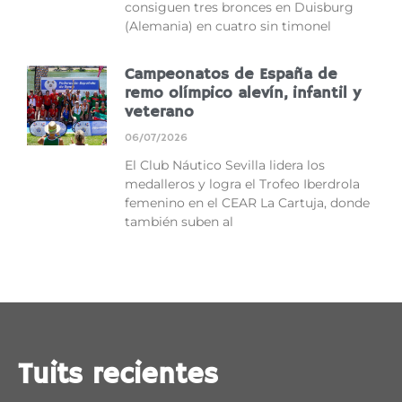
consiguen tres bronces en Duisburg
(Alemania) en cuatro sin timonel
Campeonatos de España de
remo olímpico alevín, infantil y
veterano
06/07/2026
El Club Náutico Sevilla lidera los
medalleros y logra el Trofeo Iberdrola
femenino en el CEAR La Cartuja, donde
también suben al
Tuits recientes