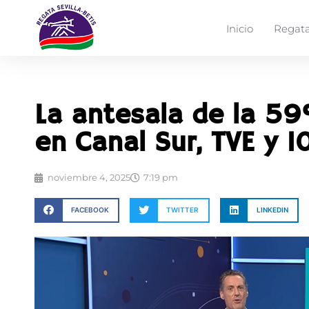
Inicio
Regata
La antesala de la 59ª
en Canal Sur, TVE y 1
noviembre 4, 2025
7:19 pm
FACEBOOK
TWITTER
LINKEDIN