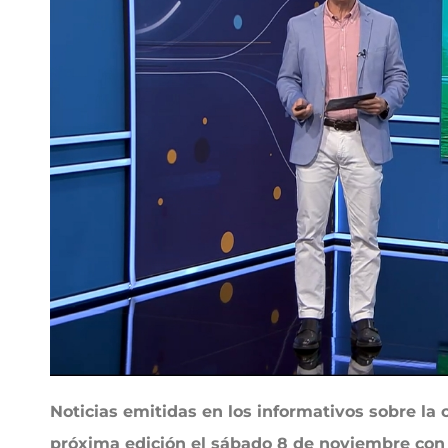
Noticias emitidas en los informativos sobre la 
próxima edición el sábado 8 de noviembre con l