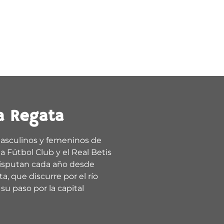
a Regata
asculinos y femeninos de
a Fútbol Club y el Real Betis
isputan cada año desde
a, que discurre por el río
su paso por la capital