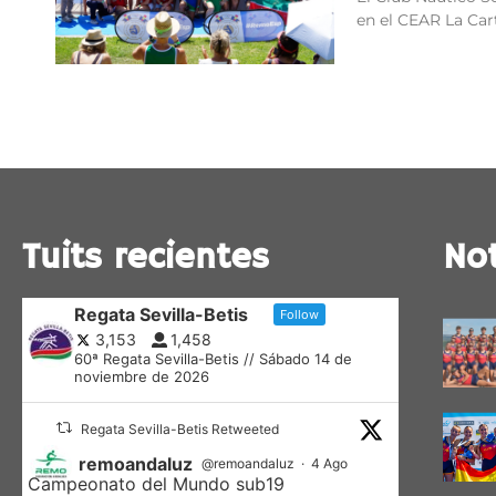
en el CEAR La Car
Tuits recientes
Not
Regata Sevilla-Betis
Follow
3,153
1,458
60ª Regata Sevilla-Betis // Sábado 14 de
noviembre de 2026
Regata Sevilla-Betis Retweeted
remoandaluz
@remoandaluz
·
4 Ago
Campeonato del Mundo sub19