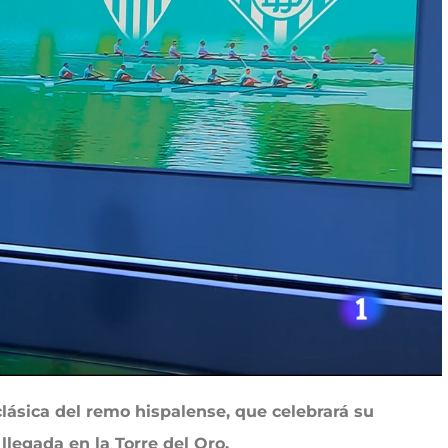
clásica del remo hispalense, que celebrará su
legada en la Torre del Oro.