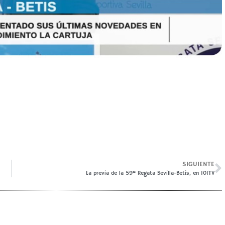
SIGUIENTE
La previa de la 59ª Regata Sevilla-Betis, en 101TV