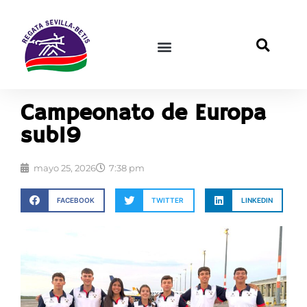
Campeonato de Europa
sub19
mayo 25, 2026
7:38 pm
FACEBOOK
TWITTER
LINKEDIN