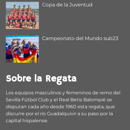
Copa de la Juventud
Campeonato del Mundo sub23
Sobre la Regata
Los equipos masculinos y femeninos de remo del
Sevilla Fútbol Club y el Real Betis Balompié se
disputan cada año desde 1960 esta regata, que
discurre por el río Guadalquivir a su paso por la
capital hispalense.