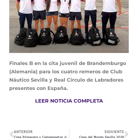
Finales B en la cita juvenil de Brandemburgo
(Alemania) para los cuatro remeros de Club
Náutico Sevilla y Real Círculo de Labradores
presentes con España.
LEER NOTICIA COMPLETA
ANTERIOR
SIGUIENTE
Copa Primavera y Campeonatos de España universitarios
Copa del Mundo Sevilla 2026