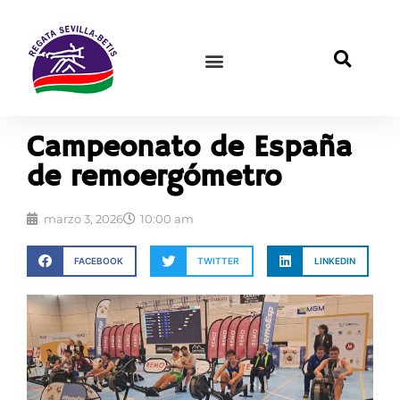
Campeonato de España
de remoergómetro
marzo 3, 2026
10:00 am
FACEBOOK
TWITTER
LINKEDIN