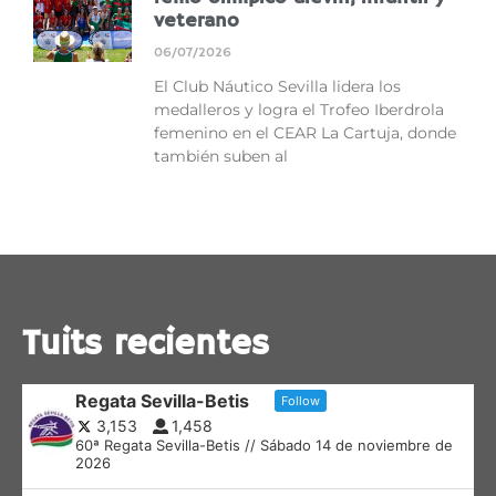
veterano
06/07/2026
El Club Náutico Sevilla lidera los
medalleros y logra el Trofeo Iberdrola
femenino en el CEAR La Cartuja, donde
también suben al
Tuits recientes
Regata Sevilla-Betis
Follow
3,153
1,458
60ª Regata Sevilla-Betis // Sábado 14 de noviembre de
2026