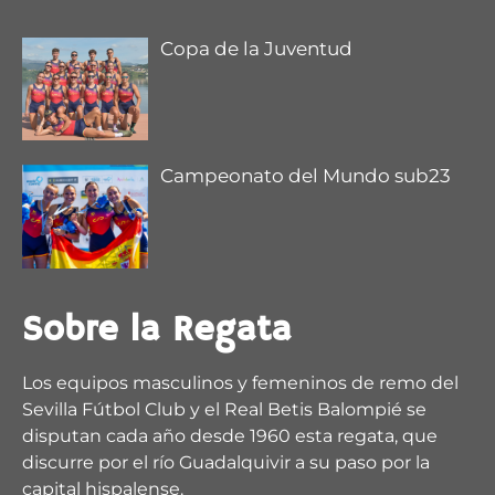
Copa de la Juventud
Campeonato del Mundo sub23
Sobre la Regata
Los equipos masculinos y femeninos de remo del
Sevilla Fútbol Club y el Real Betis Balompié se
disputan cada año desde 1960 esta regata, que
discurre por el río Guadalquivir a su paso por la
capital hispalense.